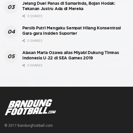
Jelang Duel Panas di Samarinda, Bojan Hodak:
Tekanan Justru Ada di Mereka
0 SHARES
Persib Putri Mengaku Sempat Hilang Konsentrasi
Gara-gara Insiden Suporter
0 SHARES
Alasan Maria Ozawa alias Miyabi Dukung Timnas
Indonesia U-22 di SEA Games 2019
0 SHARES
© 2017 Bandungfootball.com