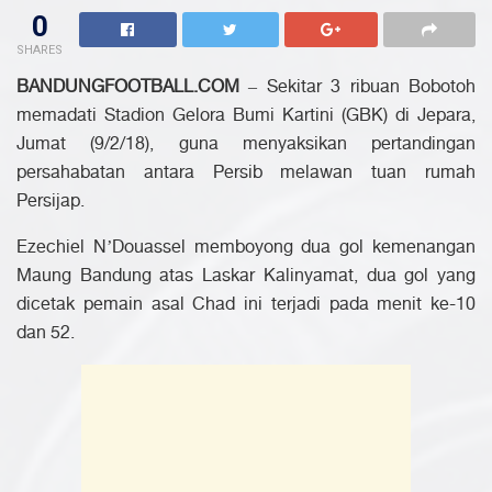
0
SHARES
BANDUNGFOOTBALL.COM
– Sekitar 3 ribuan Bobotoh
memadati Stadion Gelora Bumi Kartini (GBK) di Jepara,
Jumat (9/2/18), guna menyaksikan pertandingan
persahabatan antara Persib melawan tuan rumah
Persijap.
Ezechiel N’Douassel memboyong dua gol kemenangan
Maung Bandung atas Laskar Kalinyamat, dua gol yang
dicetak pemain asal Chad ini terjadi pada menit ke-10
dan 52.