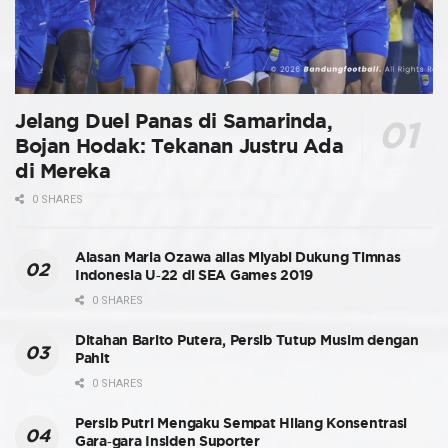
Jelang Duel Panas di Samarinda,
Bojan Hodak: Tekanan Justru Ada
di Mereka
0 SHARES
Alasan Maria Ozawa alias Miyabi Dukung Timnas
Indonesia U-22 di SEA Games 2019
0 SHARES
Ditahan Barito Putera, Persib Tutup Musim dengan
Pahit
0 SHARES
Persib Putri Mengaku Sempat Hilang Konsentrasi
Gara-gara Insiden Suporter