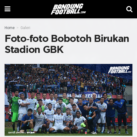
Home
Galeri
Foto-foto Bobotoh Birukan
Stadion GBK