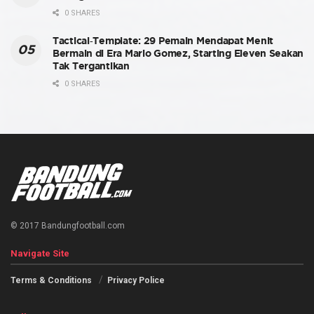
0 SHARES
Tactical-Template: 29 Pemain Mendapat Menit
Bermain di Era Mario Gomez, Starting Eleven Seakan
Tak Tergantikan
0 SHARES
© 2017 Bandungfootball.com
Navigate Site
Terms & Conditions
Privacy Police