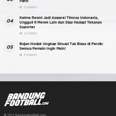
Pahit
0 SHARES
Kelme Resmi Jadi Apparel Timnas Indonesia,
Ungguli 6 Merek Lain dan Siap Hadapi Tekanan
Suporter
0 SHARES
Bojan Hodak Ungkap Situasi Tak Biasa di Persib:
Semua Pemain Ingin Main!
0 SHARES
© 2017 Bandungfootball.com